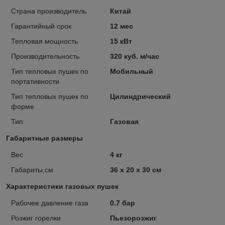
Страна производитель
Китай
Гарантийный срок
12 мес
Тепловая мощность
15 кВт
Производительность
320 куб. м/час
Тип тепловых пушек по
Мобильный
портативности
Тип тепловых пушек по
Цилиндрический
форме
Тип
Газовая
Габаритные размеры
Вес
4 кг
Габариты,см
36 x 20 x 30 см
Характеристики газовых пушек
Рабочее давление газа
0.7 бар
Розжиг горелки
Пьезорозжиг