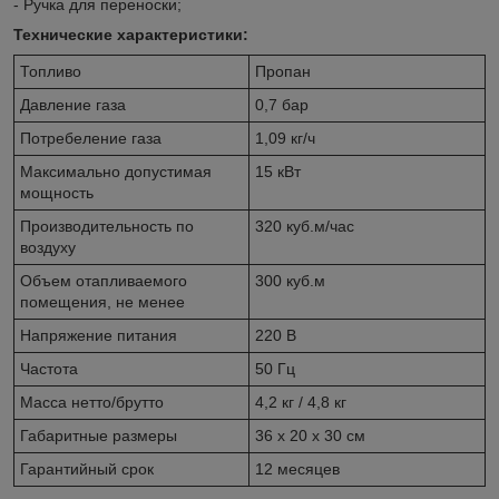
- Ручка для переноски;
Технические характеристики:
Топливо
Пропан
Давление газа
0,7 бар
Потребеление газа
1,09 кг/ч
Максимально допустимая
15 кВт
мощность
Производительность по
320 куб.м/час
воздуху
Объем отапливаемого
300 куб.м
помещения, не менее
Напряжение питания
220 В
Частота
50 Гц
Масса нетто/брутто
4,2 кг / 4,8 кг
Габаритные размеры
36 x 20 x 30 см
Гарантийный срок
12 месяцев