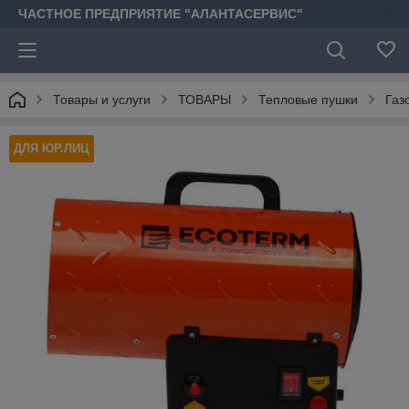
ЧАСТНОЕ ПРЕДПРИЯТИЕ "АЛАНТАСЕРВИС"
Товары и услуги
ТОВАРЫ
Тепловые пушки
Газ
ДЛЯ ЮР.ЛИЦ