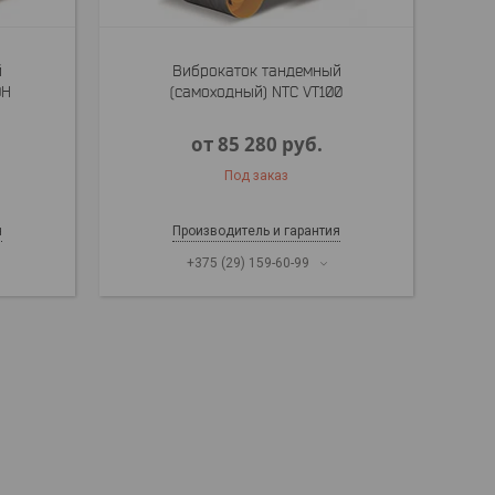
й
Виброкаток тандемный
0H
(самоходный) NTC VT100
от 85 280
руб.
Под заказ
я
Производитель и гарантия
+375 (29) 159-60-99