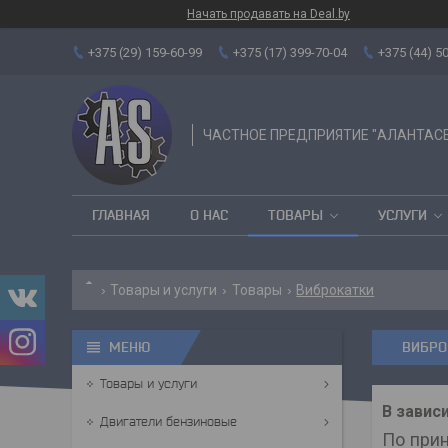
Начать продавать на Deal.by
+375 (29) 159-60-99
+375 (17) 399-70-04
+375 (44) 5
ЧАСТНОЕ ПРЕДПРИЯТИЕ "АЛАНТАС
ГЛАВНАЯ
О НАС
ТОВАРЫ
УСЛУГИ
Товары и услуги
Товары
Виброкатки
ВИБРО
Товары и услуги
В завис
Двигатели бензиновые
По прин