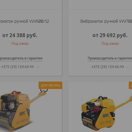
окаток ручной VVV600/12
Виброкаток ручной VVV70
от 24 388
руб.
от 29 692
руб.
Под заказ
Под заказ
роизводитель и гарантия
Производитель и гаранти
+375 (29) 159-60-99
+375 (29) 159-60-99
для юр.лиц