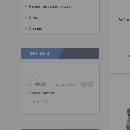
Ремонт тепловых пушек
О нас
Вибро
Отзывы
ФИЛЬТРЫ
П
Цена
Производитель
NTC
10