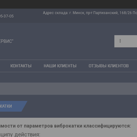
Адрес склада: г. Минск, пр-т Партизанский, 168/26 Поч
05-37-05
ЕРВИС"
КОНТАКТЫ
НАШИ КЛИЕНТЫ
ОТЗЫВЫ КЛИЕНТОВ
КАТКИ
имости от параметров виброкатки классифицируются:
ципу действия: