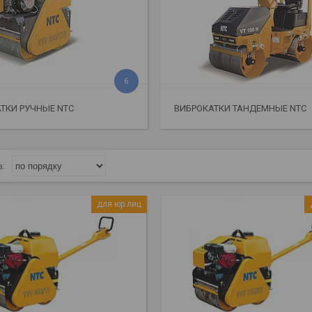
6
ТКИ РУЧНЫЕ NTC
ВИБРОКАТКИ ТАНДЕМНЫЕ NTC
для юр.лиц