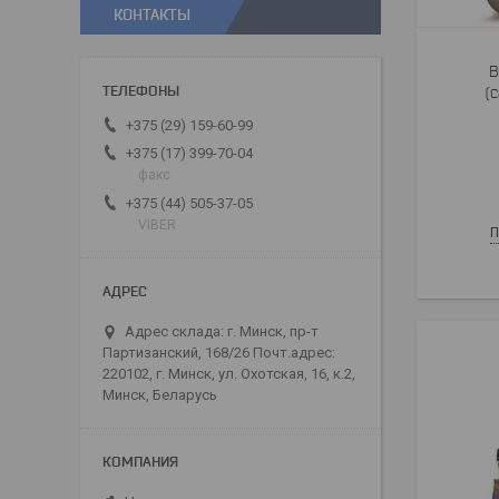
КОНТАКТЫ
В
(
+375 (29) 159-60-99
+375 (17) 399-70-04
факс
+375 (44) 505-37-05
VIBER
П
Адрес склада: г. Минск, пр-т
Партизанский, 168/26 Почт.адрес:
220102, г. Минск, ул. Охотская, 16, к.2,
Минск, Беларусь