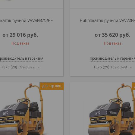
каток ручной VVV600/12HE
Виброкаток ручной VVV700
от 29 016
руб.
от 35 620
руб.
Под заказ
Под заказ
роизводитель и гарантия
Производитель и гаранти
+375 (29) 159-60-99
+375 (29) 159-60-99
для юр.лиц