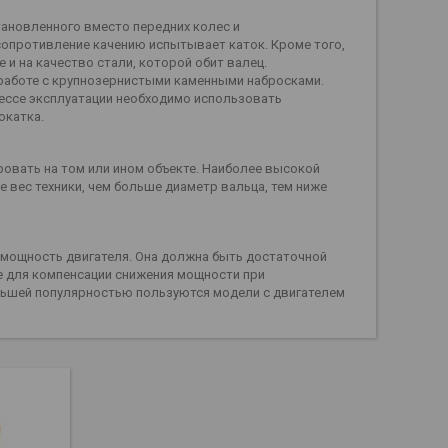
тановленного вместо передних колес и
опротивление качению испытывает каток. Кроме того,
и на качество стали, которой обит валец.
 работе с крупнозернистыми каменными набросками.
цессе эксплуатации необходимо использовать
окатка.
ровать на том или ином объекте. Наиболее высокой
вес техники, чем больше диаметр вальца, тем ниже
 мощность двигателя. Она должна быть достаточной
же для компенсации снижения мощности при
ольшей популярностью пользуются модели с двигателем