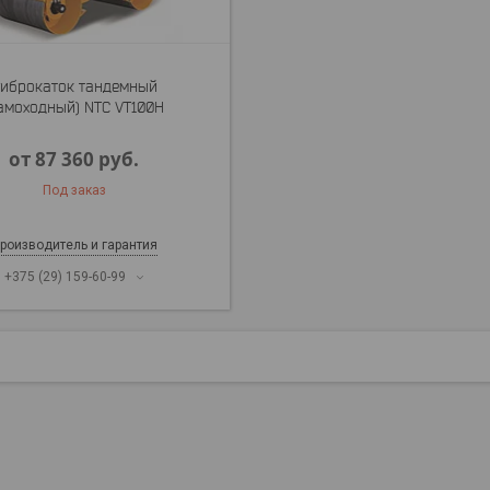
иброкаток тандемный
амоходный) NTC VT100H
от 87 360
руб.
Под заказ
роизводитель и гарантия
+375 (29) 159-60-99