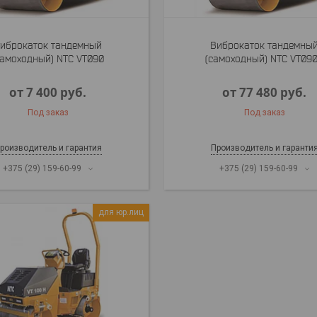
иброкаток тандемный
Виброкаток тандемны
самоходный) NTC VT090
(самоходный) NTC VT09
от 7 400
руб.
от 77 480
руб.
Под заказ
Под заказ
роизводитель и гарантия
Производитель и гаранти
+375 (29) 159-60-99
+375 (29) 159-60-99
для юр.лиц