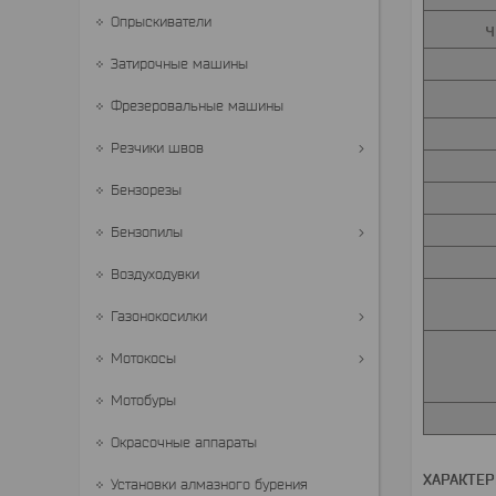
Опрыскиватели
Ч
Затирочные машины
Фрезеровальные машины
Резчики швов
Бензорезы
Бензопилы
Воздуходувки
Газонокосилки
Мотокосы
Мотобуры
Окрасочные аппараты
ХАРАКТЕ
Установки алмазного бурения