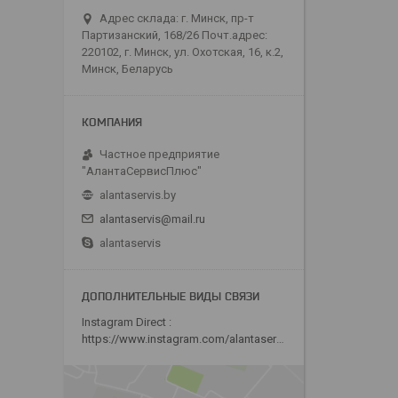
Адрес склада: г. Минск, пр-т
Партизанский, 168/26 Почт.адрес:
220102, г. Минск, ул. Охотская, 16, к.2,
Минск, Беларусь
Частное предприятие
"АлантаСервисПлюс"
alantaservis.by
alantaservis@mail.ru
alantaservis
Instagram Direct
https://www.instagram.com/alantaservis/