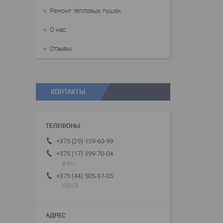
Ремонт тепловых пушек
О нас
Отзывы
КОНТАКТЫ
+375 (29) 159-60-99
+375 (17) 399-70-04
факс
+375 (44) 505-37-05
VIBER