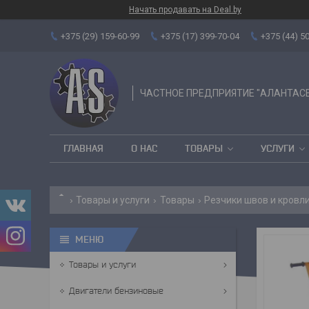
Начать продавать на Deal.by
+375 (29) 159-60-99
+375 (17) 399-70-04
+375 (44) 5
ЧАСТНОЕ ПРЕДПРИЯТИЕ "АЛАНТАС
ГЛАВНАЯ
О НАС
ТОВАРЫ
УСЛУГИ
Товары и услуги
Товары
Резчики швов и кровл
Товары и услуги
Двигатели бензиновые