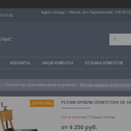
Адрес склада: г. Минск, пр-т Партизанский, 168/26 Поч
05-37-05
ЕРВИС"
КОНТАКТЫ
НАШИ КЛИЕНТЫ
ОТЗЫВЫ КЛИЕНТОВ
и
Сплитстоун (резчики швов и кровли)
Резчик кровли сплитстоун 
РЕЗЧИК КРОВЛИ СПЛИТСТОУН CR-149
ДЛЯ ЮР.ЛИЦ
Нет в наличии
Только оптом
от
4 250
руб.