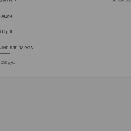
вигателя
HONDA GX
КАЦИЯ
R14.pdf
ЦИЯ ДЛЯ ЗАКАЗА
 250
руб.