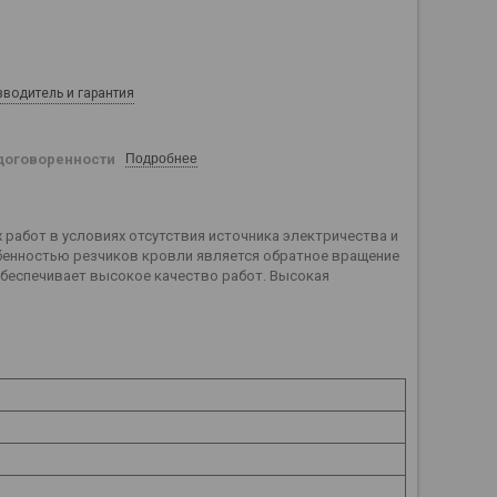
зводитель и гарантия
договоренности
Подробнее
работ в условиях отсутствия источника электричества и
бенностью резчиков кровли является обратное вращение
обеспечивает высокое качество работ. Высокая