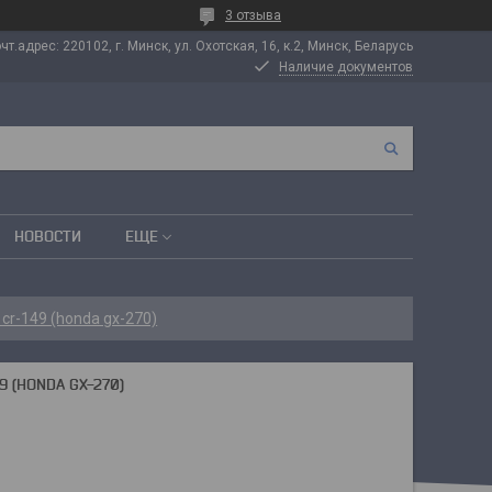
3 отзыва
т.адрес: 220102, г. Минск, ул. Охотская, 16, к.2, Минск, Беларусь
Наличие документов
НОВОСТИ
ЕЩЕ
cr-149 (honda gx-270)
 (HONDA GX-270)