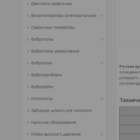
Двигатели дизельные
Бензогенераторы (электростанции)
Сварочные генераторы
Виброплиты
Виброплиты реверсивные
Виброкатки
Резчик к
оснащена 
Вибротрамбовки
режущего 
производи
Виброрейки
Мотопомпы
Технич
Заборные шланги для мотопомп
Насосное оборудование
Мойки высокого давления