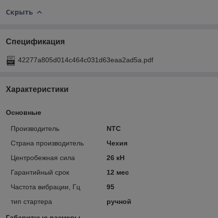
Скрыть
Спецификация
42277a805d014c464c031d63eaa2ad5a.pdf
Характеристики
Основные
Производитель
NTC
Страна производитель
Чехия
Центробежная сила
26 кН
Гарантийный срок
12 мес
Частота вибрации, Гц
95
тип стартера
ручной
Габаритные размеры