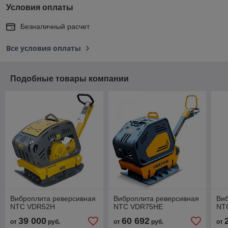
Условия оплаты
Безналичный расчет
Все условия оплаты
Подобные товары компании
Виброплита реверсивная
Виброплита реверсивная
Ви
NTC VDR52H
NTC VDR75HE
NT
39 000
60 692
от
руб.
от
руб.
от