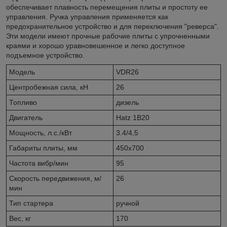
обеспечивает плавность перемещения плиты и простоту ее
управления. Ручка управления применяется как
предохранительное устройство и для переключения "реверса".
Эти модели имеют прочные рабочие плиты с упрочненными
краями и хорошо уравновешенное и легко доступное
подъемное устройство.
Модель
VDR26
Центробежная cила, кН
26
Топливо
дизель
Двигатель
Hatz 1B20
Мощность, л.с./кВт
3.4/4,5
Габариты плиты, мм
450x700
Частота вибр/мин
95
Скорость передвижения, м/
26
мин
Тип стартера
ручной
Вес, кг
170