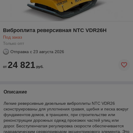
Виброплита реверсивная NTC VDR26H
Под заказ
Только опт
Отправка с
23 августа 2026
24 821
от
руб.
Описание
Легкие реверсивные дизельные виброплиты NTC VDR26
сконструированы для уплотнения гравия, щебня и песка вокруг
фундаментов домов, в траншеях, при строительстве или
реконструкции дорожных одежд проезжих частей улиц или
дорог. Бесступенчатая регулировка скорости обеспечивается
гидравлическим сервоприводом эксцентрикового элемента. Это