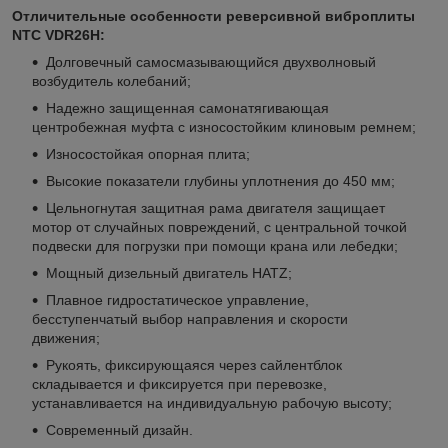
Отличительные особенности реверсивной виброплиты
NTC VDR26H:
Долговечный самосмазывающийся двухволновый
возбудитель колебаний;
Надежно защищенная самонатягивающая
центробежная муфта с износостойким клиновым ремнем;
Износостойкая опорная плита;
Высокие показатели глубины уплотнения до 450 мм;
Цельногнутая защитная рама двигателя защищает
мотор от случайных повреждений, с центральной точкой
подвески для погрузки при помощи крана или лебедки;
Мощный дизельный двигатель HATZ;
Плавное гидростатическое управление,
бесступенчатый выбор направления и скорости
движения;
Рукоять, фиксирующаяся через сайлентблок
складывается и фиксируется при перевозке,
устанавливается на индивидуальную рабочую высоту;
Современный дизайн.