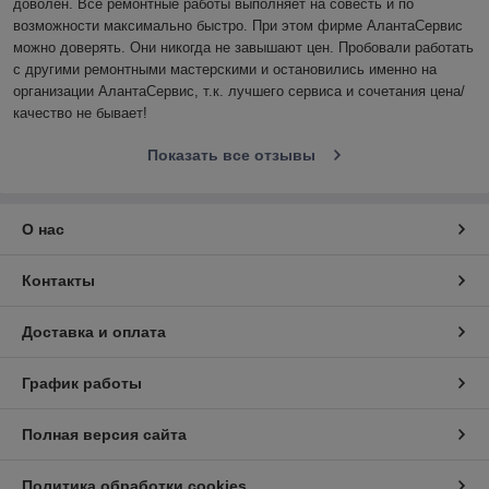
доволен. Все ремонтные работы выполняет на совесть и по 
возможности максимально быстро. При этом фирме АлантаСервис 
можно доверять. Они никогда не завышают цен. Пробовали работать 
с другими ремонтными мастерскими и остановились именно на 
организации АлантаСервис, т.к. лучшего сервиса и сочетания цена/
качество не бывает!
Показать все отзывы
О нас
Контакты
Доставка и оплата
График работы
Полная версия сайта
Политика обработки cookies