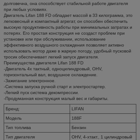
долговечна, она способствует стабильной работе двигателя
при любых условиях.
Двигатель Lifan 188 FD обладает массой в 33 килограмма, это
легковесный и компактный агрегат, он способен обеспечить
высокую продуктивность работы при минимальных затратах и
потерях. Его простая конструкция не создаст проблем при
установке или при обслуживании, использование
эффективного воздушного охлаждения позволяет активно
использовать мотор даже в жаркую погоду, удобный пусковой
тросик обеспечивает легкий запуск двигателя.
Преимущества двигателя Lifan 188 FD
-Двигатель 4х тактный, одноцилиндровый, OHV,
горизонтальный вал, воздушное охлаждение.
-Зажигание электронное.
-Система запуска ручной старт и электростартер.
-Легкий пуск система декомпрессии.
-Продуманная конструкция малый вес и габариты.
Бренд:
LIFAN
Модель
188F
Тип топлива
Бензин
Тип двигателя
OHV, 4-хтакт., 1 цилиндровый