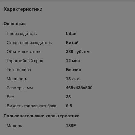
Характеристики
Основные
Производитель
Lifan
Страна производитель
Китай
Объем двигателя
389 куб. см
Гарантийный срок
12 мес
Тип топлива
Бензин
Мощность
13 л. с.
Размеры, мм
465х435х500
Вес
33
Емкость топливного бака
6.5
Пользовательские характеристики
Модель
188F