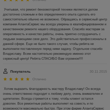
Учитывая, что ремонт бензомоторной техники является делом 
достаточно сложным и без определенного опыта сделать его 
самостоятельно обычно не возможно. Обращаясь в сервисный центр 
компании АлантаСервис мы всегда уверены в квалифицированном и 
качественном ремонте нашего оборудования. Спасибо мастерам за 
оперативность и качество работы, очень приятно сотрудничать с 
людьми знающими свое дело. Это действительно профессионалы в 
данной сфере. Еще не было такого случая, чтобы ребята не 
выполнили поставленную перед ними задачу. Отдельное спасибо 
Владиславу. Всем настоятельно рекомендую именно этот 
сервисный центр! Ребята СПАСИБО Вам огромное!!!!
Покупатель
30.11.2015
Отлично
Хотим выразить благодарность мастеру Владиславу! Он всегда 
очень ответственно подходит к любому делу, очень внимателен и 
щепетилен. Всегда стремится к тому, чтобы клиент остался 
доволен. Все ремонтные работы выполняет на совесть и по 
возможности максимально быстро. При этом фирме АлантаСервис 