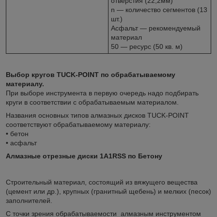
отверстия (22,2мм)
n — количество сегментов (13
шт.)
Асфальт — рекомендуемый
материал
50 — ресурс (50 кв. м)
Выбор кругов TUCK-POINT по обрабатываемому
материалу.
При выборе инструмента в первую очередь надо подбирать
круги в соответствии с обрабатываемым материалом.
Названия основных типов алмазных дисков TUCK-POINT
соответствуют обрабатываемому материалу:
• бетон
• асфальт
Алмазные отрезные диски 1A1RSS по Бетону
Строительный материал, состоящий из вяжущего вещества
(цемент или др.), крупных (гранитный щебень) и мелких (песок)
заполнителей.
С точки зрения обрабатываемости алмазным инструментом