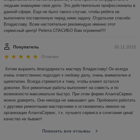
людьми знающими свое дело. Это действительно профессионалы в 
данной сфере. Еще не было такого случая, чтобы ребята не 
выполнили поставленную перед ними задачу. Отдельное спасибо 
Владиславу. Всем настоятельно рекомендую именно этот 
сервисный центр! Ребята СПАСИБО Вам огромное!!!!
Покупатель
30.11.2015
Отлично
Хотим выразить благодарность мастеру Владиславу! Он всегда 
очень ответственно подходит к любому делу, очень внимателен и 
щепетилен. Всегда стремится к тому, чтобы клиент остался 
доволен. Все ремонтные работы выполняет на совесть и по 
возможности максимально быстро. При этом фирме АлантаСервис 
можно доверять. Они никогда не завышают цен. Пробовали работать 
с другими ремонтными мастерскими и остановились именно на 
организации АлантаСервис, т.к. лучшего сервиса и сочетания цена/
качество не бывает!
Показать все отзывы