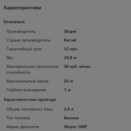
Характеристики
Основные
Производитель
Skiper
Страна производитель
Китай
Гарантийный срок
12 мес
Вес
19.8 кг
Максимальная пропускная
36 куб. м/час
способность
Максимальный напор
23 м
Глубина всасывания
7 м
Характеристики привода
Объем топливного бака
3.6 л
Тип топлива
Бензин
Марка двигателя
Skiper 168F