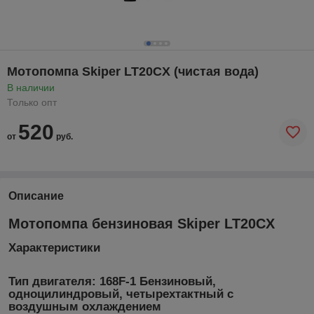
Мотопомпа Skiper LT20CX (чистая вода)
В наличии
Только опт
520
от
руб.
Описание
Мотопомпа бензиновая Skiper LT20CX
Характеристики
Тип двигателя:
168F-1 Бензиновый,
одноцилиндровый, четырехтактный с
воздушным охлаждением