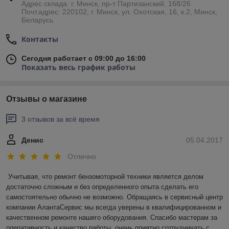
Адрес склада: г. Минск, пр-т Партизанский, 168/26
Почт.адрес: 220102, г. Минск, ул. Охотская, 16, к.2, Минск,
Беларусь
Контакты
Сегодня работает с 09:00 до 16:00
Показать весь график работы
Отзывы о магазине
3 отзывов за всё время
Денис
05.04.2017
Отлично
Учитывая, что ремонт бензомоторной техники является делом 
достаточно сложным и без определенного опыта сделать его 
самостоятельно обычно не возможно. Обращаясь в сервисный центр 
компании АлантаСервис мы всегда уверены в квалифицированном и 
качественном ремонте нашего оборудования. Спасибо мастерам за 
оперативность и качество работы, очень приятно сотрудничать с 