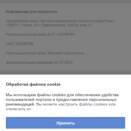
Информация для покупателя
Юридическое лицо:
Частное предприятие «АлантаСервисПлюс»
220075 г. Минск, пр-т Партизанский, 168/28, пом. 13
Регистрационный номер ЕГР: 192499789
УНП: 192499789
Регистрационный орган: Минский горисполком
Дата регистрации компании: 01.07.2015
Обработка файлов cookie
Мы используем файлы cookies для обеспечения удобства
пользователей портала и предоставления персональных
рекомендаций.
Вы можете настроить файлы cookies или
отключить их.
Принять