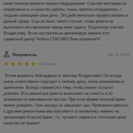
качественном ремонте нашего оборудования. Спасибо мастерам за 
оперативность и качество работы, очень приятно сотрудничать с 
людьми знающими свое дело. Это действительно профессионалы в 
данной сфере. Еще не было такого случая, чтобы ребята не 
выполнили поставленную перед ними задачу. Отдельное спасибо 
Владиславу. Всем настоятельно рекомендую именно этот 
сервисный центр! Ребята СПАСИБО Вам огромное!!!!
Покупатель
30.11.2015
Отлично
Хотим выразить благодарность мастеру Владиславу! Он всегда 
очень ответственно подходит к любому делу, очень внимателен и 
щепетилен. Всегда стремится к тому, чтобы клиент остался 
доволен. Все ремонтные работы выполняет на совесть и по 
возможности максимально быстро. При этом фирме АлантаСервис 
можно доверять. Они никогда не завышают цен. Пробовали работать 
с другими ремонтными мастерскими и остановились именно на 
организации АлантаСервис, т.к. лучшего сервиса и сочетания цена/
качество не бывает!