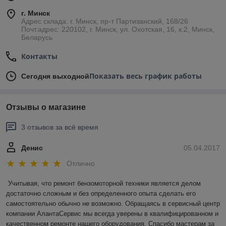
г. Минск
Адрес склада: г. Минск, пр-т Партизанский, 168/26
Почт.адрес: 220102, г. Минск, ул. Охотская, 16, к.2, Минск,
Беларусь
Контакты
Показать весь график работы
Сегодня выходной
Отзывы о магазине
3 отзывов за всё время
Денис
05.04.2017
Отлично
Учитывая, что ремонт бензомоторной техники является делом 
достаточно сложным и без определенного опыта сделать его 
самостоятельно обычно не возможно. Обращаясь в сервисный центр 
компании АлантаСервис мы всегда уверены в квалифицированном и 
качественном ремонте нашего оборудования. Спасибо мастерам за 