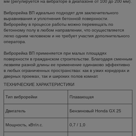
мм (регулируется на вибраторе в диапазоне от 100 до 200 мм).
Виброрейка ВП идеально подходят для заключительного
выравнивания и уплотнения бетонной поверхности.
Виброрейку в процессе работы можно перемещать по
бетонному полу в любом направлении, что осуществляется
легко одним человеком и не требует участия дополнительного
оператора.
Виброрейка ВП применяется при малых площадях
поверхности в гражданском строительстве. Благодаря сменным
лезвиям разной длины ее применение одинаково эффективно
в любых ограниченных пространствах: как в узких коридорах и
дверных проемах, так и широких полов комнат.
ТЕХНИЧЕСКИЕ ХАРАКТЕРИСТИКИ
Тип виброрейки
Плавающая
Двигатель
Бензиновый Honda GX 25
Мощность, кВт/л.с.
0,7 / 1,0