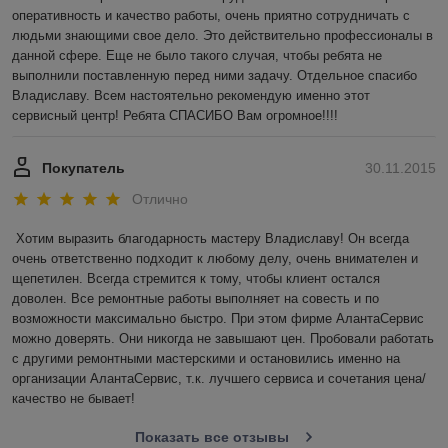
оперативность и качество работы, очень приятно сотрудничать с 
людьми знающими свое дело. Это действительно профессионалы в 
данной сфере. Еще не было такого случая, чтобы ребята не 
выполнили поставленную перед ними задачу. Отдельное спасибо 
Владиславу. Всем настоятельно рекомендую именно этот 
сервисный центр! Ребята СПАСИБО Вам огромное!!!!
Покупатель
30.11.2015
Отлично
Хотим выразить благодарность мастеру Владиславу! Он всегда 
очень ответственно подходит к любому делу, очень внимателен и 
щепетилен. Всегда стремится к тому, чтобы клиент остался 
доволен. Все ремонтные работы выполняет на совесть и по 
возможности максимально быстро. При этом фирме АлантаСервис 
можно доверять. Они никогда не завышают цен. Пробовали работать 
с другими ремонтными мастерскими и остановились именно на 
организации АлантаСервис, т.к. лучшего сервиса и сочетания цена/
качество не бывает!
Показать все отзывы