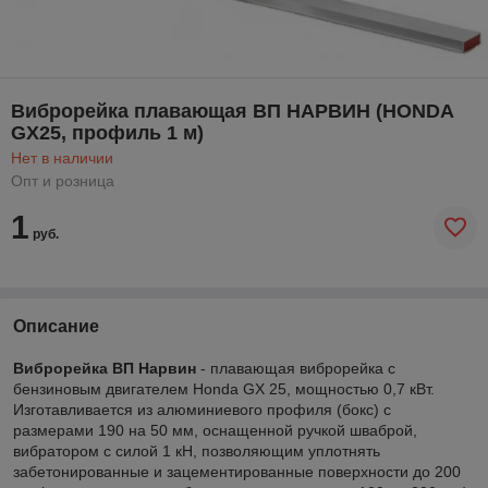
Виброрейка плавающая ВП НАРВИН (HONDA
GX25, профиль 1 м)
Нет в наличии
Опт и розница
1
руб.
Описание
Виброрейка ВП Нарвин
- плавающая виброрейка с
бензиновым двигателем Honda GX 25, мощностью 0,7 кВт.
Изготавливается из алюминиевого профиля (бокс) с
размерами 190 на 50 мм, оснащенной ручкой шваброй,
вибратором с силой 1 кН, позволяющим уплотнять
забетонированные и зацементированные поверхности до 200