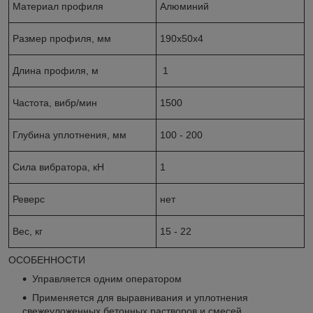
Материал профиля
Алюминий
Размер профиля, мм
190х50х4
Длина профиля, м
1
Частота, вибр/мин
1500
Глубина уплотнения, мм
100 - 200
Сила вибратора, кН
1
Реверс
нет
Вес, кг
15 - 22
ОСОБЕННОСТИ
Управляется одним оператором
Применяется для выравнивания и уплотнения
свежеуложенных бетонных растворов и смесей