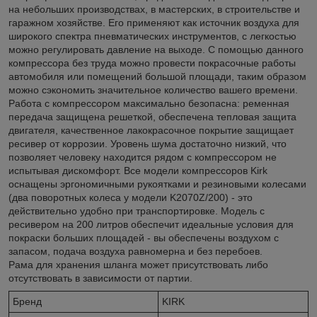
на небольших производствах, в мастерских, в строительстве и
гаражном хозяйстве. Его применяют как источник воздуха для
широкого спектра пневматических инструментов, с легкостью
можно регулировать давление на выходе. С помощью данного
компрессора без труда можно провести покрасочные работы
автомобиля или помещений большой площади, таким образом
можно сэкономить значительное количество вашего времени.
Работа с компрессором максимально безопасна: ременная
передача защищена решеткой, обеспечена тепловая защита
двигателя, качественное лакокрасочное покрытие защищает
ресивер от коррозии. Уровень шума достаточно низкий, что
позволяет человеку находится рядом с компрессором не
испытывая дискомфорт. Все модели компрессоров Kirk
оснащены эргономичными рукоятками и резиновыми колесами
(два поворотных колеса у модели K2070Z/200) - это
действительно удобно при транспортировке. Модель с
ресивером на 200 литров обеспечит идеальные условия для
покраски больших площадей - вы обеспечены воздухом с
запасом, подача воздуха равномерна и без перебоев.
Рама для хранения шланга может присутствовать либо
отсутствовать в зависимости от партии.
Бренд
KIRK