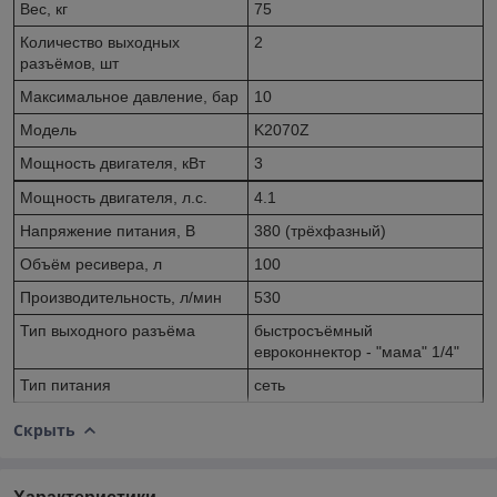
Вес, кг
75
Количество выходных
2
разъёмов, шт
Максимальное давление, бар
10
Модель
K2070Z
Мощность двигателя, кВт
3
Мощность двигателя, л.с.
4.1
Напряжение питания, В
380 (трёхфазный)
Объём ресивера, л
100
Производительность, л/мин
530
Тип выходного разъёма
быстросъёмный
евроконнектор - "мама" 1/4"
Тип питания
сеть
Скрыть