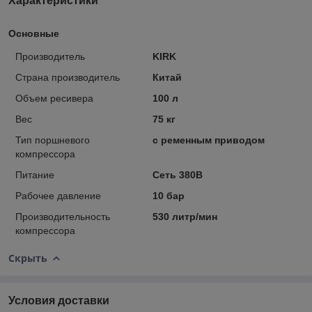
Характеристики
Основные
Производитель
KIRK
Страна производитель
Китай
Объем ресивера
100 л
Вес
75 кг
Тип поршневого
с ременным приводом
компрессора
Питание
Сеть 380В
Рабочее давление
10 бар
Производительность
530 литр/мин
компрессора
Скрыть
Условия доставки