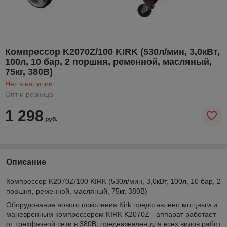
Компрессор K2070Z/100 KIRK (530л/мин, 3,0кВт,
100л, 10 бар, 2 поршня, ременной, масляный,
75кг, 380В)
Нет в наличии
Опт и розница
1 298
руб.
Описание
Компрессор K2070Z/100 KIRK (530л/мин, 3,0кВт, 100л, 10 бар, 2
поршня, ременной, масляный, 75кг, 380В)
Оборудование нового поколения Kirk представлено мощным и
маневренным компрессором KIRK K2070Z - аппарат работает
от трехфазной сети в 380В, предназначен для всех видов работ