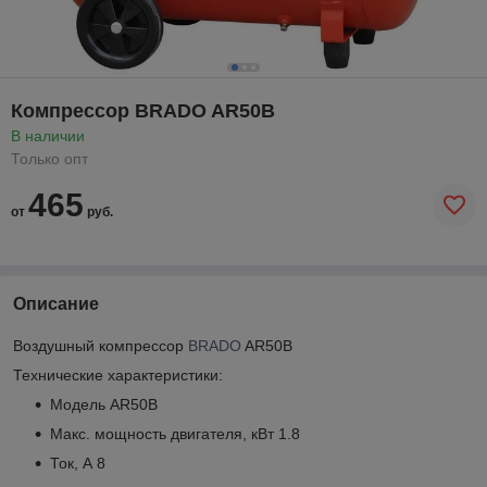
Компрессор BRADO AR50B
В наличии
Только опт
465
от
руб.
Описание
Воздушный компрессор
BRADO
AR50B
Технические характеристики:
Модель AR50B
Макс. мощность двигателя, кВт 1.8
Ток, А 8