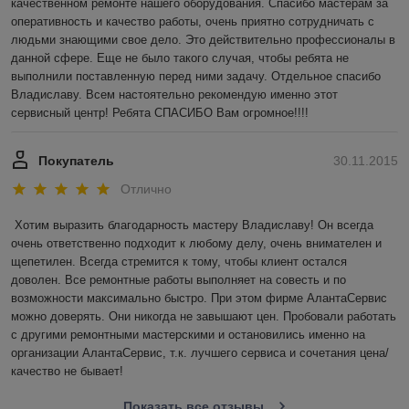
качественном ремонте нашего оборудования. Спасибо мастерам за 
оперативность и качество работы, очень приятно сотрудничать с 
людьми знающими свое дело. Это действительно профессионалы в 
данной сфере. Еще не было такого случая, чтобы ребята не 
выполнили поставленную перед ними задачу. Отдельное спасибо 
Владиславу. Всем настоятельно рекомендую именно этот 
сервисный центр! Ребята СПАСИБО Вам огромное!!!!
Покупатель
30.11.2015
Отлично
Хотим выразить благодарность мастеру Владиславу! Он всегда 
очень ответственно подходит к любому делу, очень внимателен и 
щепетилен. Всегда стремится к тому, чтобы клиент остался 
доволен. Все ремонтные работы выполняет на совесть и по 
возможности максимально быстро. При этом фирме АлантаСервис 
можно доверять. Они никогда не завышают цен. Пробовали работать 
с другими ремонтными мастерскими и остановились именно на 
организации АлантаСервис, т.к. лучшего сервиса и сочетания цена/
качество не бывает!
Показать все отзывы