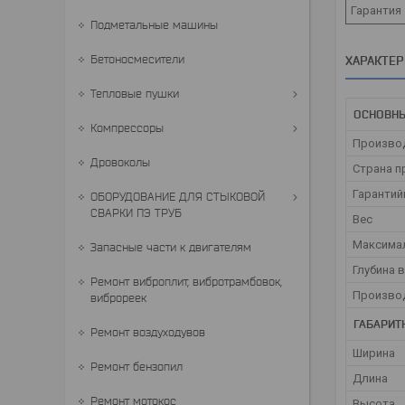
Гарантия
Подметальные машины
Бетоносмесители
ХАРАКТЕ
Тепловые пушки
ОСНОВН
Компрессоры
Произво
Дровоколы
Страна п
Гарантий
ОБОРУДОВАНИЕ ДЛЯ СТЫКОВОЙ
СВАРКИ ПЭ ТРУБ
Вес
Максима
Запасные части к двигателям
Глубина 
Ремонт виброплит, вибротрамбовок,
Произво
виброреек
ГАБАРИТ
Ремонт воздуходувов
Ширина
Ремонт бензопил
Длина
Ремонт мотокос
Высота