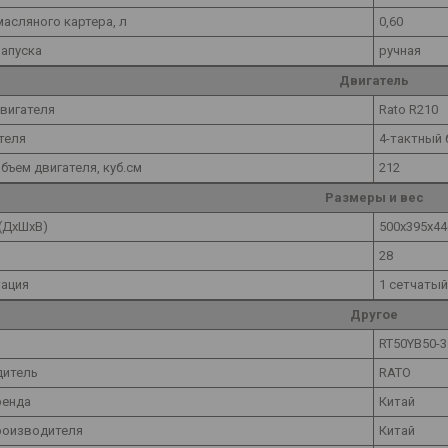
масляного картера, л
0,60
запуска
ручная
Двигатель
вигателя
Rato R210
теля
4-тактный
бъем двигателя, куб.см
212
Размеры и вес
(ДхШхВ)
500х395х4
28
ация
1 сетчатый
Другое
RT50YB50-
дитель
RATO
ренда
Китай
роизводителя
Китай