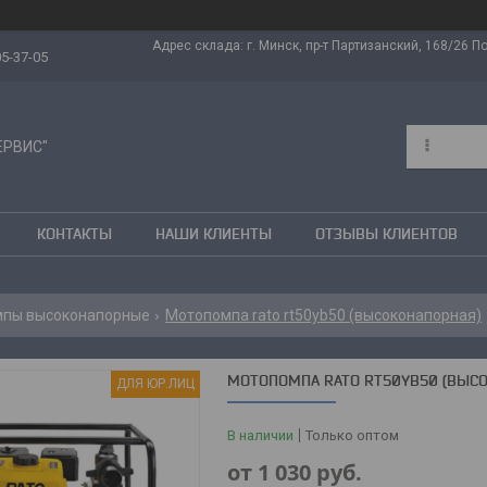
Адрес склада: г. Минск, пр-т Партизанский, 168/26 Поч
05-37-05
ЕРВИС"
КОНТАКТЫ
НАШИ КЛИЕНТЫ
ОТЗЫВЫ КЛИЕНТОВ
пы высоконапорные
Мотопомпа rato rt50yb50 (высоконапорная)
МОТОПОМПА RATO RT50YB50 (ВЫС
ДЛЯ ЮР.ЛИЦ
В наличии
Только оптом
от
1 030
руб.