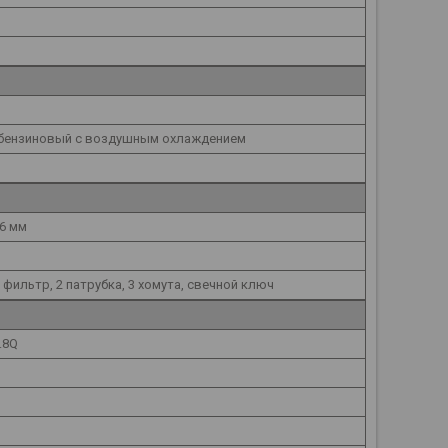
 бензиновый с воздушным охлаждением
46 мм
 фильтр, 2 патрубка, 3 хомута, свечной ключ
3.8Q