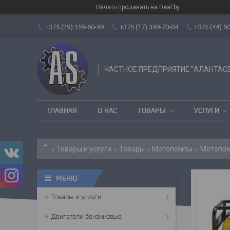
Начать продавать на Deal.by
+375 (29) 159-60-99
+375 (17) 399-70-04
+375 (44) 5
ЧАСТНОЕ ПРЕДПРИЯТИЕ "АЛАНТАС
ГЛАВНАЯ
О НАС
ТОВАРЫ
УСЛУГИ
Товары и услуги
Товары
Мотопомпы
Мотопом
Товары и услуги
Двигатели бензиновые