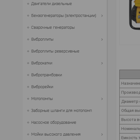
Двигатели дизельные
Бензогенераторы (электростанции)
Сварочные генераторы
Виброплиты
Виброплиты реверсивные
Виброкатки
Вибротрамбовки
Назначен
Виброрейки
Производ
Мотопомпы
Диаметр 
Заборные шланги для мотопомп
Общая вы
Высота в
Насосное оборудование
Номиналь
Мойки высокого давления
Емкость т