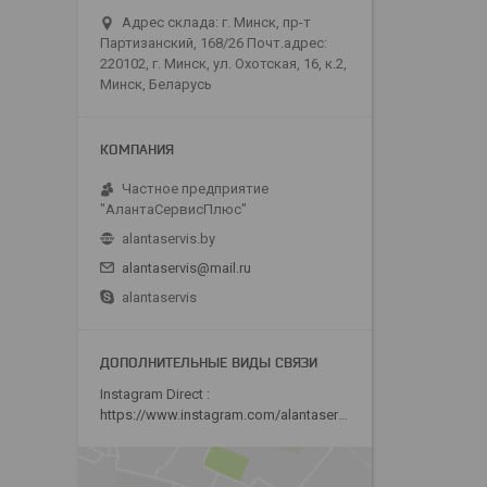
Адрес склада: г. Минск, пр-т
Партизанский, 168/26 Почт.адрес:
220102, г. Минск, ул. Охотская, 16, к.2,
Минск, Беларусь
Частное предприятие
"АлантаСервисПлюс"
alantaservis.by
alantaservis@mail.ru
alantaservis
Instagram Direct
https://www.instagram.com/alantaservis/