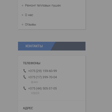
Ремонт тепловых пушек
О нас
Отзывы
КОНТАКТЫ
+375 (29) 159-60-99
+375 (17) 399-70-04
факс
+375 (44) 505-37-05
VIBER