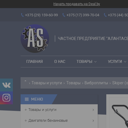
Начать продавать на Deal.by
+375 (29) 159-60-99
+375 (17) 399-70-04
+375 (44) 5
ЧАСТНОЕ ПРЕДПРИЯТИЕ "АЛАНТАС
ГЛАВНАЯ
О НАС
ТОВАРЫ
УСЛУГИ
Товары и услуги
Товары
Виброплиты
Skiper 
Товары и услуги
Двигатели бензиновые