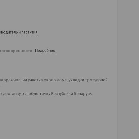
зводитель и гарантия
договоренности
Подробнее
агораживании участка около дома, укладки тротуарной
.
 доставку в любую точку Республики Беларусь.