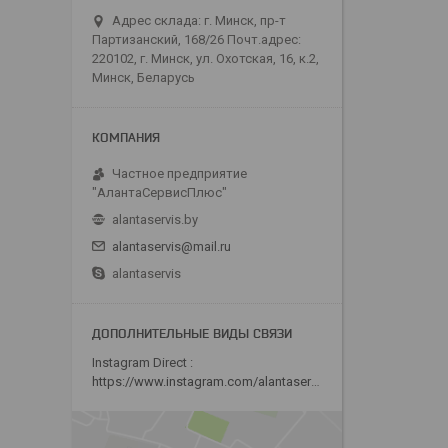
Адрес склада: г. Минск, пр-т
Партизанский, 168/26 Почт.адрес:
220102, г. Минск, ул. Охотская, 16, к.2,
Минск, Беларусь
Частное предприятие
"АлантаСервисПлюс"
alantaservis.by
alantaservis@mail.ru
alantaservis
Instagram Direct
https://www.instagram.com/alantaservis/