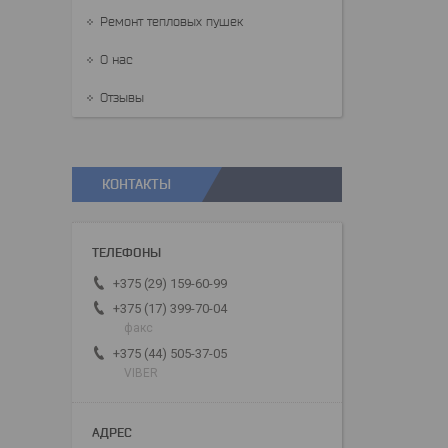
Ремонт тепловых пушек
О нас
Отзывы
КОНТАКТЫ
+375 (29) 159-60-99
+375 (17) 399-70-04
факс
+375 (44) 505-37-05
VIBER