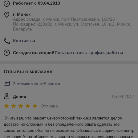
Работает с 09.04.2013
г. Минск
Адрес склада: г. Минск, пр-т Партизанский, 168/26
Почт.адрес: 220102, г. Минск, ул. Охотская, 16, к.2, Минск,
Беларусь
Контакты
Показать весь график работы
Сегодня выходной
Отзывы о магазине
3 отзывов за всё время
Денис
05.04.2017
Отлично
Учитывая, что ремонт бензомоторной техники является делом 
достаточно сложным и без определенного опыта сделать его 
самостоятельно обычно не возможно. Обращаясь в сервисный центр 
компании АлантаСервис мы всегда уверены в квалифицированном и 