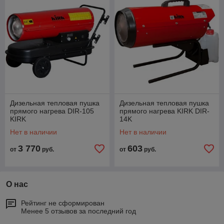
помещениях.
Дизельная тепловая пушка
Дизельная тепловая пушка
прямого нагрева DIR-105
прямого нагрева KIRK DIR-
KIRK
14K
Нет в наличии
Нет в наличии
3 770
603
от
руб.
от
руб.
О нас
Рейтинг не сформирован
Менее 5 отзывов за последний год