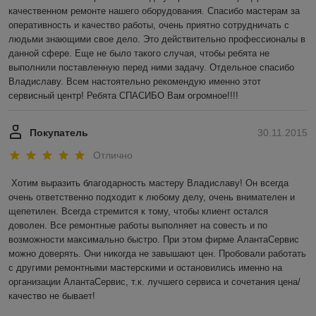
качественном ремонте нашего оборудования. Спасибо мастерам за 
оперативность и качество работы, очень приятно сотрудничать с 
людьми знающими свое дело. Это действительно профессионалы в 
данной сфере. Еще не было такого случая, чтобы ребята не 
выполнили поставленную перед ними задачу. Отдельное спасибо 
Владиславу. Всем настоятельно рекомендую именно этот 
сервисный центр! Ребята СПАСИБО Вам огромное!!!!
Покупатель
30.11.2015
Отлично
Хотим выразить благодарность мастеру Владиславу! Он всегда 
очень ответственно подходит к любому делу, очень внимателен и 
щепетилен. Всегда стремится к тому, чтобы клиент остался 
доволен. Все ремонтные работы выполняет на совесть и по 
возможности максимально быстро. При этом фирме АлантаСервис 
можно доверять. Они никогда не завышают цен. Пробовали работать 
с другими ремонтными мастерскими и остановились именно на 
организации АлантаСервис, т.к. лучшего сервиса и сочетания цена/
качество не бывает!