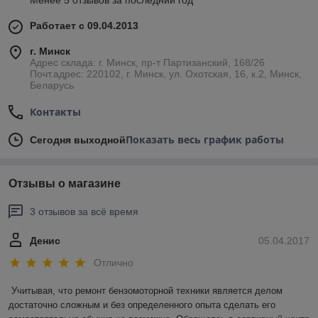
Менее 5 отзывов за последний год
Работает с 09.04.2013
г. Минск
Адрес склада: г. Минск, пр-т Партизанский, 168/26
Почт.адрес: 220102, г. Минск, ул. Охотская, 16, к.2, Минск,
Беларусь
Контакты
Показать весь график работы
Сегодня выходной
Отзывы о магазине
3 отзывов за всё время
Денис
05.04.2017
Отлично
Учитывая, что ремонт бензомоторной техники является делом 
достаточно сложным и без определенного опыта сделать его 